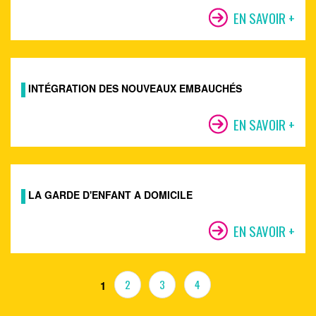
EN SAVOIR +
INTÉGRATION DES NOUVEAUX EMBAUCHÉS
EN SAVOIR +
LA GARDE D'ENFANT A DOMICILE
EN SAVOIR +
2
3
4
1
Pages