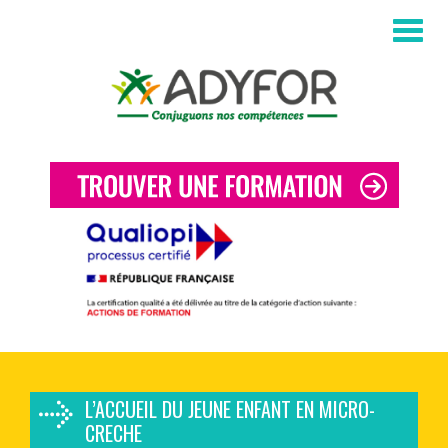
Aller au contenu principal
L’ACCUEIL DU JEUNE ENFANT EN MICRO-
CRECHE