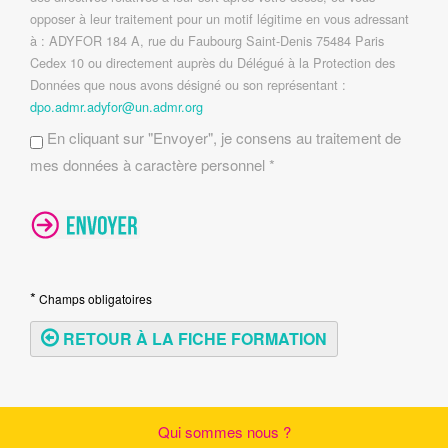
opposer à leur traitement pour un motif légitime en vous adressant
à : ADYFOR 184 A, rue du Faubourg Saint-Denis 75484 Paris
Cedex 10 ou directement auprès du Délégué à la Protection des
Données que nous avons désigné ou son représentant :
dpo.admr.adyfor@un.admr.org
En cliquant sur "Envoyer", je consens au traitement de
mes données à caractère personnel *
*
Champs obligatoires
RETOUR À LA FICHE FORMATION
Qui sommes nous ?